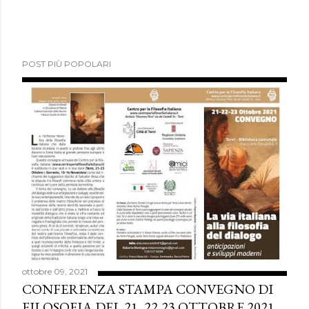
POST PIÙ POPOLARI
ottobre 09, 2021
CONFERENZA STAMPA CONVEGNO DI
FILOSOFIA DEL 21, 22,23 OTTOBRE 2021