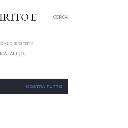
IRITO E
CERCA
EGAZIONE DI TERNI
ICA
ALTRO…
MOSTRA TUTTO