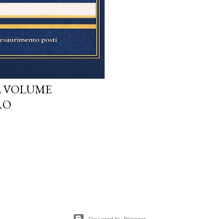
L VOLUME
RO
Powered by Blogger