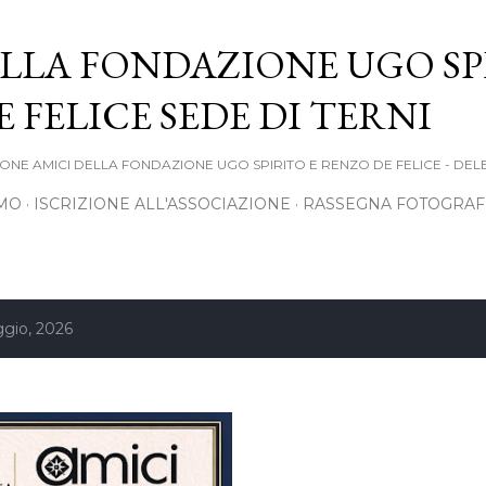
Passa ai contenuti principali
LLA FONDAZIONE UGO SP
 FELICE SEDE DI TERNI
ONE AMICI DELLA FONDAZIONE UGO SPIRITO E RENZO DE FELICE - DEL
AMO
ISCRIZIONE ALL'ASSOCIAZIONE
RASSEGNA FOTOGRAF
ggio, 2026