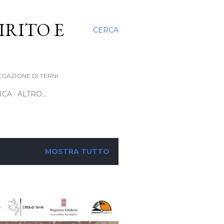
IRITO E
CERCA
EGAZIONE DI TERNI
ICA
ALTRO…
MOSTRA TUTTO