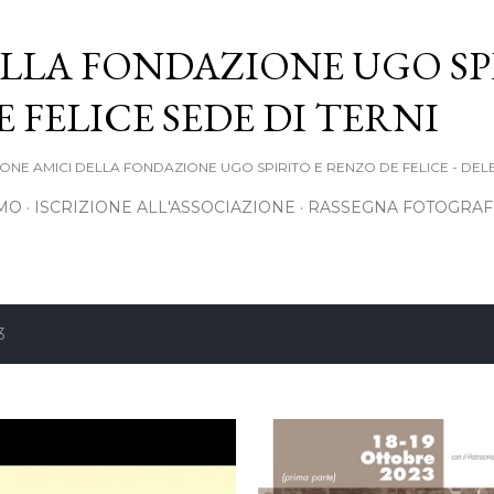
Passa ai contenuti principali
LLA FONDAZIONE UGO SP
 FELICE SEDE DI TERNI
ONE AMICI DELLA FONDAZIONE UGO SPIRITO E RENZO DE FELICE - DEL
AMO
ISCRIZIONE ALL'ASSOCIAZIONE
RASSEGNA FOTOGRAF
3