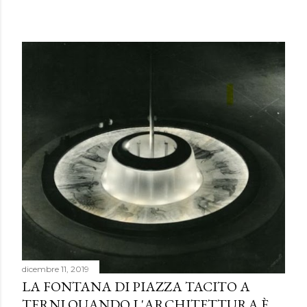
dicembre 11, 2019
LA FONTANA DI PIAZZA TACITO A
TERNI QUANDO L'ARCHITETTURA È