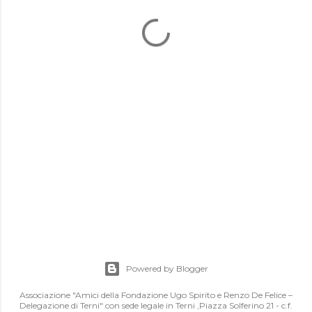
Powered by Blogger
Associazione "Amici della Fondazione Ugo Spirito e Renzo De Felice –
Delegazione di Terni" con sede legale in Terni ,Piazza Solferino 21 - c.f.